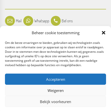
Mail
Whatsapp
Bel ons
Beheer cookie toestemming
Om de beste ervaringen te bieden, gebruiken wij technologieën zoals
cookies om informatie over je apparaat op te slaan en/of te raadplegen.
Door in te stemmen met deze technologieën kunnen wij gegevens zoals
Facebook
Instagram
surfgedrag of unieke ID's op deze site verwerken. Als je geen
toestemming geeft of uw toestemming intrekt, kan dit een nadelige
invloed hebben op bepaalde functies en mogelijkheden.
Accepteren
Algemene voorwaarden
Weigeren
Bekijk voorkeuren