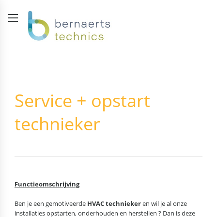
Service + opstart
technieker
Functieomschrijving
Ben je een gemotiveerde
HVAC technieker
en wil je al onze
installaties opstarten, onderhouden en herstellen ? Dan is deze