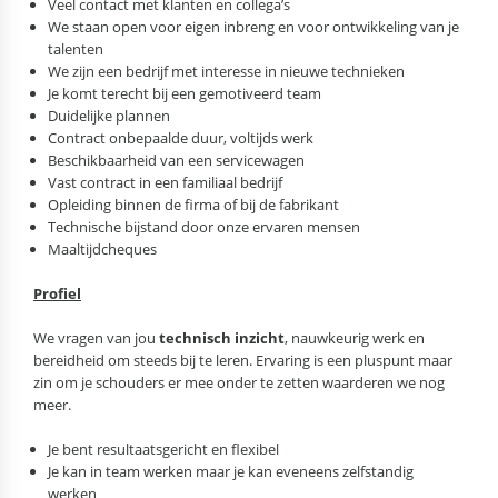
Veel contact met klanten en collega’s
We staan open voor eigen inbreng en voor ontwikkeling van je
talenten
We zijn een bedrijf met interesse in nieuwe technieken
Je komt terecht bij een gemotiveerd team
Duidelijke plannen
Contract onbepaalde duur, voltijds werk
Beschikbaarheid van een servicewagen
Vast contract in een familiaal bedrijf
Opleiding binnen de firma of bij de fabrikant
Technische bijstand door onze ervaren mensen
Maaltijdcheques
Profiel
We vragen van jou
technisch inzicht
, nauwkeurig werk en
bereidheid om steeds bij te leren. Ervaring is een pluspunt maar
zin om je schouders er mee onder te zetten waarderen we nog
meer.
Je bent resultaatsgericht en flexibel
Je kan in team werken maar je kan eveneens zelfstandig
werken