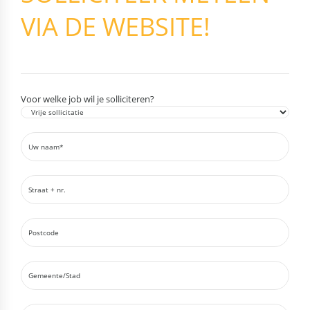
VIA DE WEBSITE!
Voor welke job wil je solliciteren?