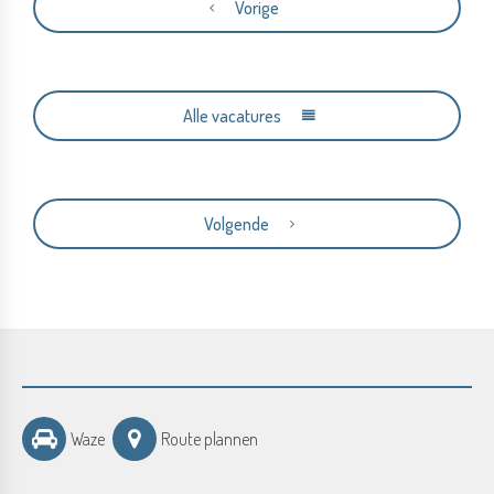
Vorige
Alle vacatures
Volgende
Waze
Route plannen