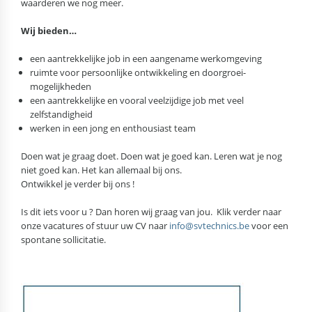
waarderen we nog meer.
Wij bieden…
een aantrekke­lijke job in een aangename werkomgeving
ruimte voor persoonlijke ontwikkeling en doorgroei­
mogelijkheden
een aantrekke­lijke en vooral veelzijdige job met veel
zelfstandig­heid
werken in een jong en enthousiast team
Doen wat je graag doet. Doen wat je goed kan. Leren wat je nog
niet goed kan. Het kan allemaal bij ons.
Ontwikkel je verder bij ons !
Is dit iets voor u ? Dan horen wij graag van jou. Klik verder naar
onze vacatures of stuur uw CV naar
info@svtechnics.be
voor een
spontane sollicitatie.