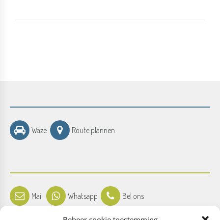
Waze
Route plannen
Mail
Whatsapp
Bel ons
Beheer cookie toestemming