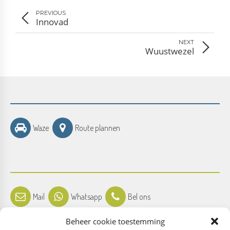
PREVIOUS
Innovad
NEXT
Wuustwezel
Waze
Route plannen
Mail
Whatsapp
Bel ons
Beheer cookie toestemming