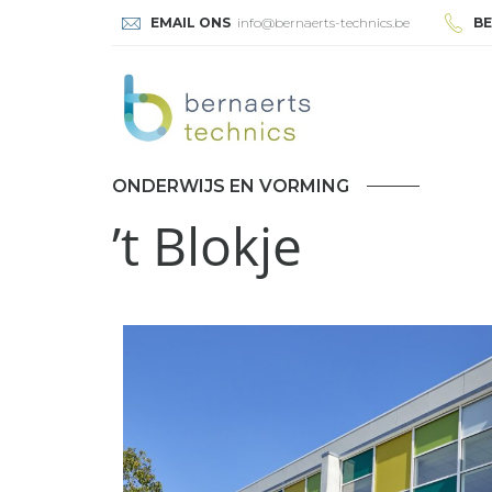
EMAIL ONS
info@bernaerts-technics.be
BE
ONDERWIJS EN VORMING
’t Blokje