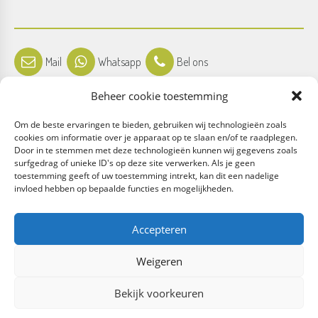
Mail
Whatsapp
Bel ons
Beheer cookie toestemming
Om de beste ervaringen te bieden, gebruiken wij technologieën zoals
cookies om informatie over je apparaat op te slaan en/of te raadplegen.
Door in te stemmen met deze technologieën kunnen wij gegevens zoals
Facebook
Instagram
surfgedrag of unieke ID's op deze site verwerken. Als je geen
toestemming geeft of uw toestemming intrekt, kan dit een nadelige
invloed hebben op bepaalde functies en mogelijkheden.
Accepteren
Algemene voorwaarden
Weigeren
Bekijk voorkeuren