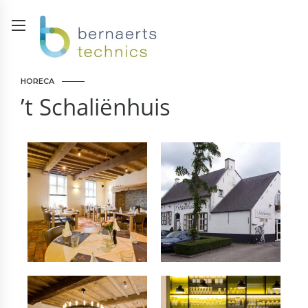
HORECA
’t Schaliënhuis