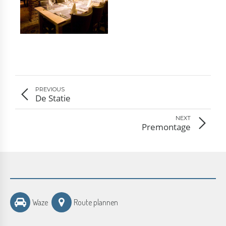
PREVIOUS
De Statie
NEXT
Premontage
Waze
Route plannen